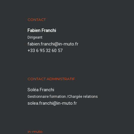
CONTACT
Fabien Franchi
Dirigeant
fabien.franchi@in-muto.fr
+33 6 95 32 60 57‬
CONTACT ADMINISTRATIF
Soléa Franchi
Gestionnaire formation /Chargée relations
solea.franchi@in-muto.fr
in-muto