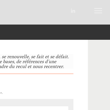
e renouvelle, se fait et se défait.
e bases, de références d’une
ndre du recul et nous recentrer.
».