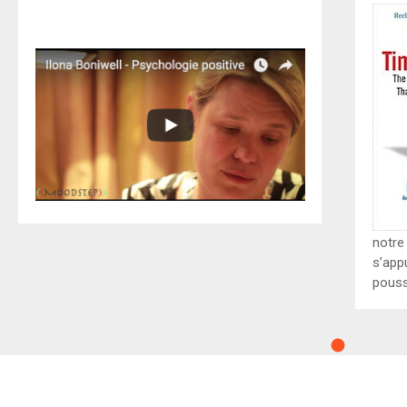
notre 
s’app
pouss