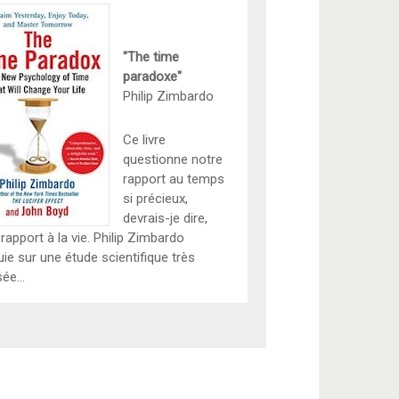
"The time
paradoxe"
Philip Zimbardo
Ce livre
questionne notre
rapport au temps
si précieux,
devrais-je dire,
rapport à la vie. Philip Zimbardo
uie sur une étude scientifique très
ée...