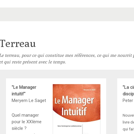
Terreau
Le terreau, pour ce qui constitue mes références, ce qui me nourri
et qui reste présent avec le temps.
"Le Manager
"La c
intuitif"
discip
Meryem Le Saget
Peter
Quel manager
Nouvel
pour le XXIème
livre 
siècle ?
qui fa