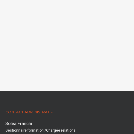
CONTACT ADMINISTRATIF
Soléa Franchi
Gestionnaire formation /Chargée relations