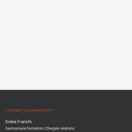
CONTACT ADMINISTRATIF
Soléa Franchi
Gestionnaire formation /Chargée relations